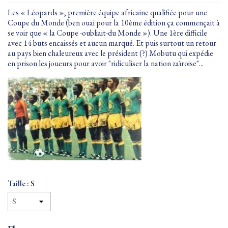
Les « Léopards », première équipe africaine qualifiée pour une
Coupe du Monde (ben ouai pour la 10ème édition ça commençait à
se voir que « la Coupe -oubliait-du Monde »). Une 1ère difficile
avec 14 buts encaissés et aucun marqué. Et puis surtout un retour
au pays bien chaleureux avec le président (?) Mobutu qui expédie
en prison les joueurs pour avoir "ridiculiser la nation zaïroise"...
Taille : S