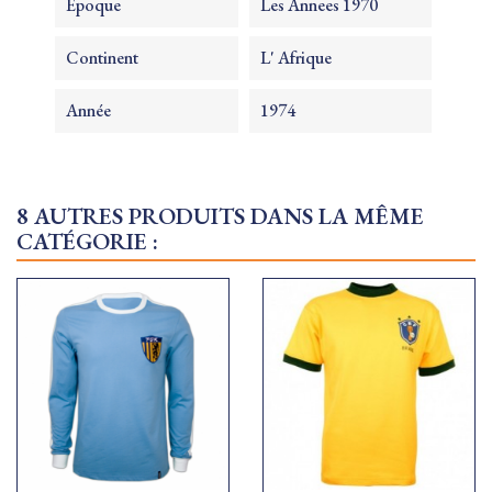
Epoque
Les Annees 1970
Continent
L' Afrique
Année
1974
8 AUTRES PRODUITS DANS LA MÊME
CATÉGORIE :