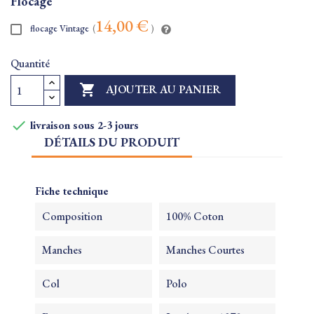
Flocage
14,00 €
flocage Vintage
(
)
Quantité

AJOUTER AU PANIER

livraison sous 2-3 jours
DÉTAILS DU PRODUIT
Fiche technique
Composition
100% Coton
Manches
Manches Courtes
Col
Polo