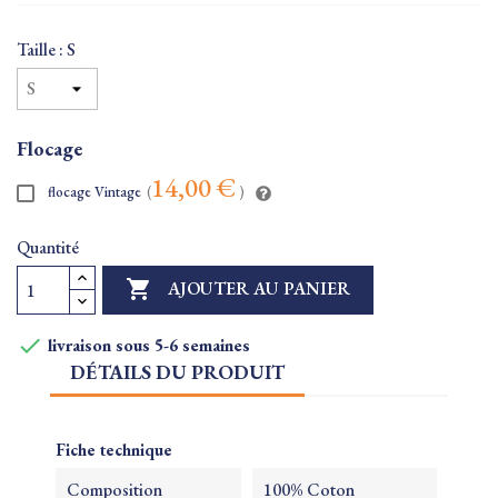
Taille : S
Flocage
14,00 €
flocage Vintage
(
)
Quantité

AJOUTER AU PANIER

livraison sous 5-6 semaines
DÉTAILS DU PRODUIT
Fiche technique
Composition
100% Coton