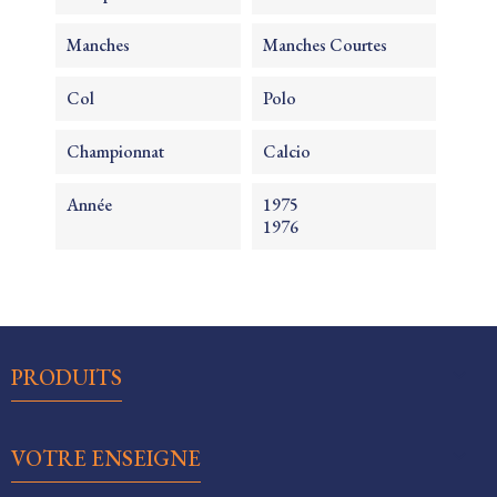
Manches
Manches Courtes
Col
Polo
Championnat
Calcio
Année
1975
1976

PRODUITS

VOTRE ENSEIGNE