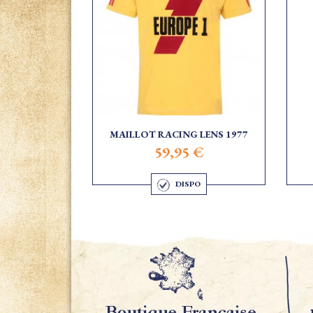
MAILLOT RACING LENS 1977
59,95 €
DISPO