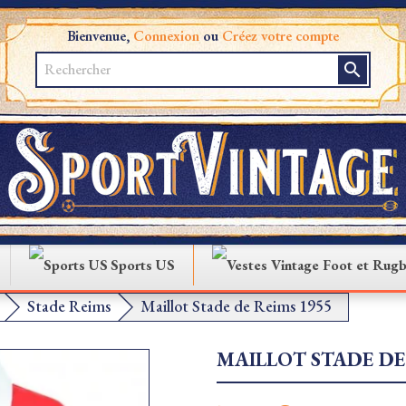
Bienvenue,
Connexion
ou
Créez votre compte
search
Sports US
Stade Reims
Maillot Stade de Reims 1955
MAILLOT STADE DE