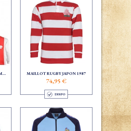
...
MAILLOT RUGBY JAPON 1987
74,95 €
DISPO