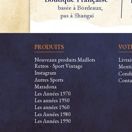
PRODUITS
VOT
Nouveaux produits Maillots
Livra
Retros - Sport Vintage
Menti
Instagram
Condit
Autres Sports
Conta
Maradona
Les Années 1970
Les années 1950
Les années 1960
Les Années 1980
Les Années 1990