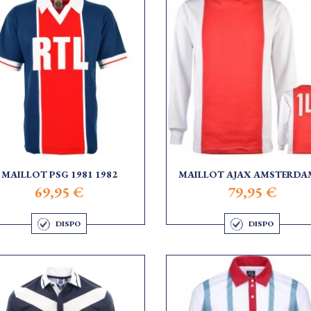
MAILLOT PSG 1981 1982
MAILLOT AJAX AMSTERDAM
69,95 €
79,95 €
DISPO
DISPO