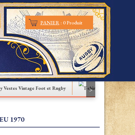
PANIER
:
0 Produit
Vestes Vintage Foot et Rugby
T-shirt
>
EU 1970