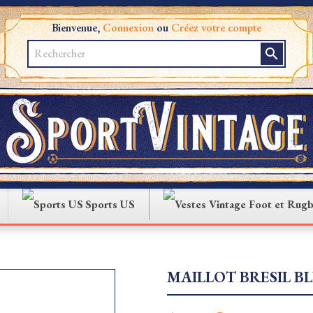
Bienvenue,
Connexion
ou
Créez votre compte
search
Sports US
MAILLOT BRESIL BL