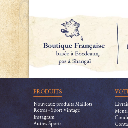
PRODUITS
VOT
Nouveaux produits Maillots
Livra
Retros - Sport Vintage
Menti
Instagram
Condit
Autres Sports
Conta