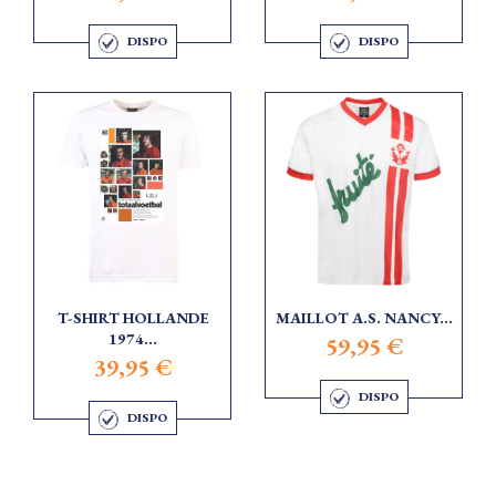
DISPO
DISPO
T-SHIRT HOLLANDE
MAILLOT A.S. NANCY...
1974...
59,95 €
39,95 €
DISPO
DISPO