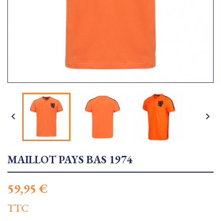


MAILLOT PAYS BAS 1974
59,95 €
TTC