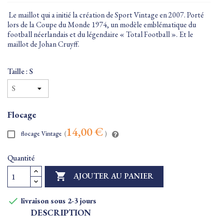
Le maillot qui a initié la création de Sport Vintage en 2007. Porté
lors de la Coupe du Monde 1974, un modèle emblématique du
football néerlandais et du légendaire « Total Football ». Et le
maillot de Johan Cruyff.
Taille : S
Flocage
14,00 €
flocage Vintage
(
)
Quantité

AJOUTER AU PANIER

livraison sous 2-3 jours
DESCRIPTION