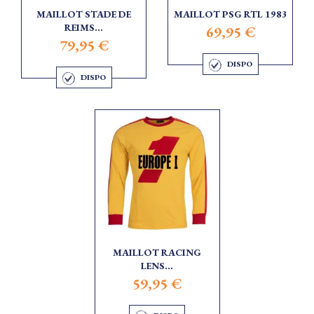
MAILLOT STADE DE
MAILLOT PSG RTL 1983
REIMS...
69,95 €
79,95 €
DISPO
DISPO
MAILLOT RACING
LENS...
59,95 €