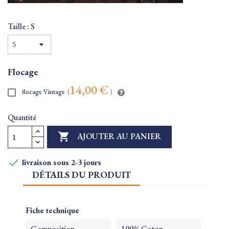
Taille : S
Flocage
14,00 €
flocage Vintage
(
)
Quantité

AJOUTER AU PANIER

livraison sous 2-3 jours
DÉTAILS DU PRODUIT
Fiche technique
Composition
100% Coton