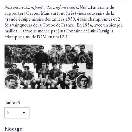
Nice encore champion
", "
Les aiglons insatiables
" ...Fantasme de
supporter? Certes. Mais surtout (très) vieux souvenirs de la
grande équipe niçoise des années 1950, 4 fois championnes et 2
fois vainqueurs de la Coupe de France . En 1954, avec un bien joli
maillot , l'attaque menée par Just Fontaine et Luis Carniglia
triomphe ainsi de l'OM en final 2-1.
Taille : S
Flocage