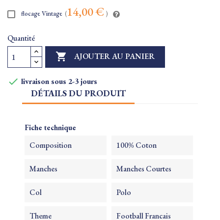
14,00 €
flocage Vintage
(
)
Quantité

AJOUTER AU PANIER

livraison sous 2-3 jours
DÉTAILS DU PRODUIT
Fiche technique
Composition
100% Coton
Manches
Manches Courtes
Col
Polo
Theme
Football Francais