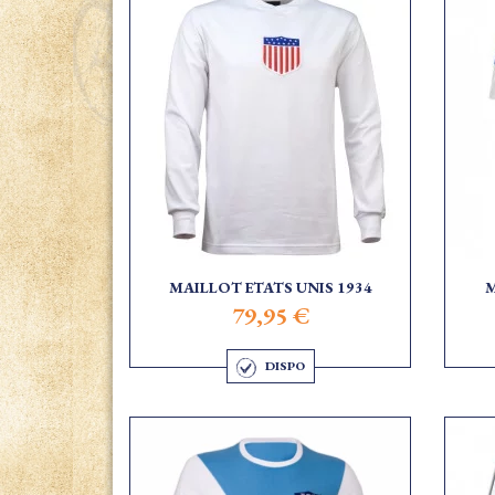
MAILLOT ETATS UNIS 1934
M
79,95 €
DISPO