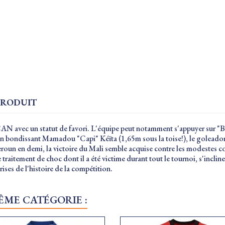
PRODUIT
a CAN avec un statut de favori. L'équipe peut notamment s'appuyer sur "
n bondissant Mamadou "Capi" Kéïta (1,65m sous la toise!), le goleador
eroun en demi, la victoire du Mali semble acquise contre les modestes c
r le traitement de choc dont il a été victime durant tout le tournoi, s'inc
rises de l'histoire de la compétition.
ÊME CATÉGORIE :