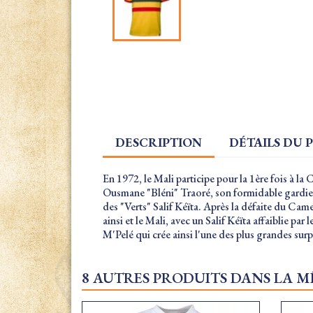
DESCRIPTION
DÉTAILS DU 
En 1972, le Mali participe pour la 1ère fois à l
Ousmane "Bléni" Traoré, son formidable gardie
des "Verts" Salif Kéïta. Après la défaite du Cam
ainsi et le Mali, avec un Salif Kéïta affaiblie pa
M'Pelé qui crée ainsi l'une des plus grandes surp
8 AUTRES PRODUITS DANS LA M