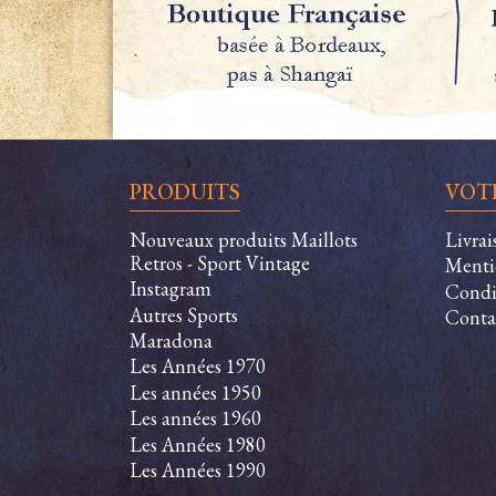
PRODUITS
VOT
Nouveaux produits Maillots
Livra
Retros - Sport Vintage
Menti
Instagram
Condit
Autres Sports
Conta
Maradona
Les Années 1970
Les années 1950
Les années 1960
Les Années 1980
Les Années 1990