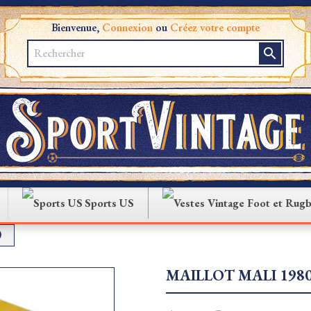
Bienvenue,
Connexion
ou
Créez votre compte
search
Sports US
0
MAILLOT MALI 198