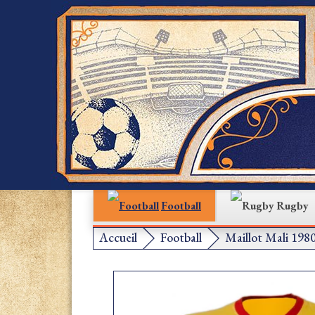
Football
Rugby
Accueil
Football
Maillot Mali 198