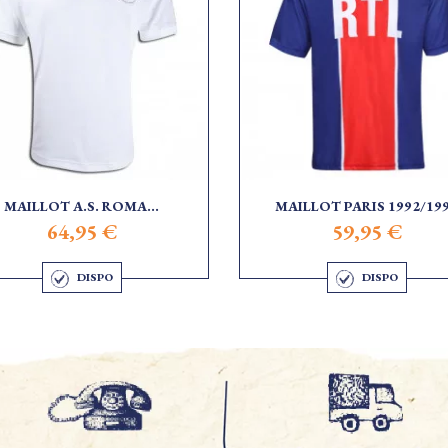
MAILLOT A.S. ROMA...
MAILLOT PARIS 1992/19
64,95 €
59,95 €
DISPO
DISPO