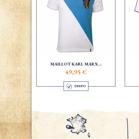
MAILLOT KARL MARX...
49,95 €
DISPO