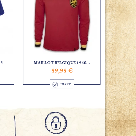
93
MAILLOT BELGIQUE 1960...
59,95 €
DISPO