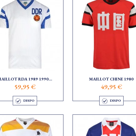
AILLOT RDA 1989 1990...
MAILLOT CHINE 1980
59,95 €
49,95 €
DISPO
DISPO