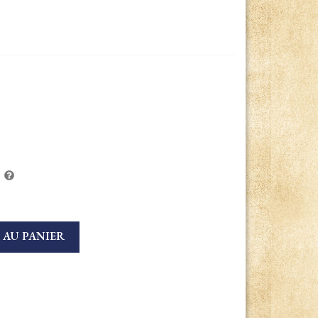
 AU PANIER
s