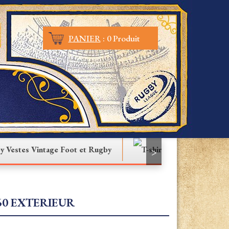
PANIER
:
0 Produit
Vestes Vintage Foot et Rugby
T-shirt
>
60 EXTERIEUR