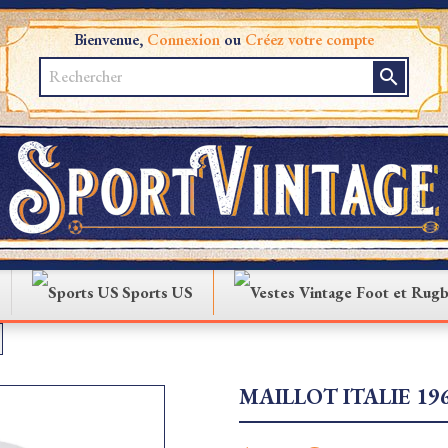
Bienvenue,
Connexion
ou
Créez votre compte
search
Sports US
MAILLOT ITALIE 19