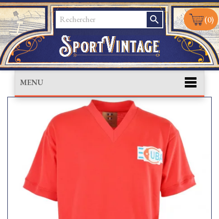
search
(0)
MENU