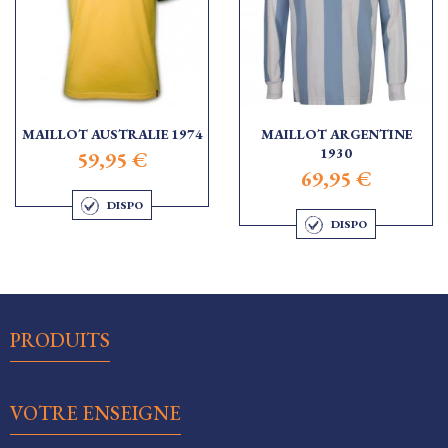
MAILLOT AUSTRALIE 1974
MAILLOT ARGENTINE
1930
59,95 €
69,95 €
DISPO
DISPO

PRODUITS

VOTRE ENSEIGNE