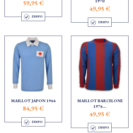
1970
59,95 €
49,95 €
DISPO
DISPO
MAILLOT JAPON 1966
MAILLOT BARCELONE
1976...
84,95 €
49,95 €
DISPO
DISPO