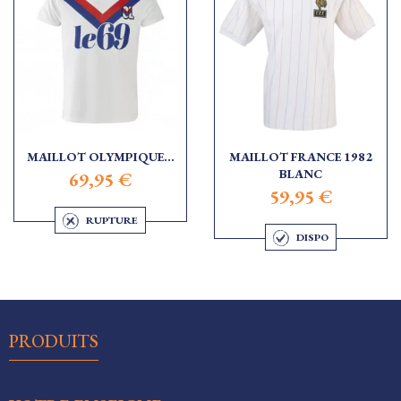
MAILLOT OLYMPIQUE...
MAILLOT FRANCE 1982
BLANC
69,95 €
59,95 €
RUPTURE
DISPO

PRODUITS