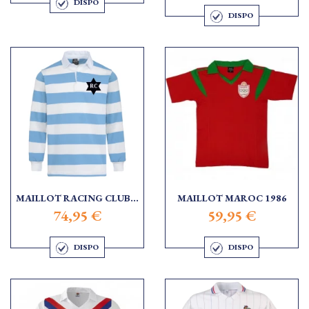
DISPO
DISPO
MAILLOT RACING CLUB...
MAILLOT MAROC 1986
74,95 €
59,95 €
DISPO
DISPO