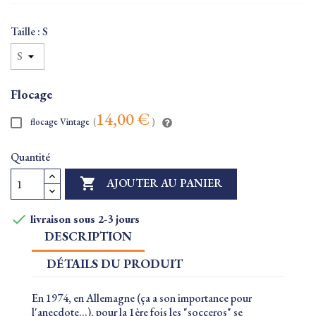
Taille : S
Flocage
14,00 €
flocage Vintage
(
)
Quantité

AJOUTER AU PANIER

livraison sous 2-3 jours
DESCRIPTION
DÉTAILS DU PRODUIT
En 1974, en Allemagne (ça a son importance pour
l'anecdote...), pour la 1ère fois les "socceros" se