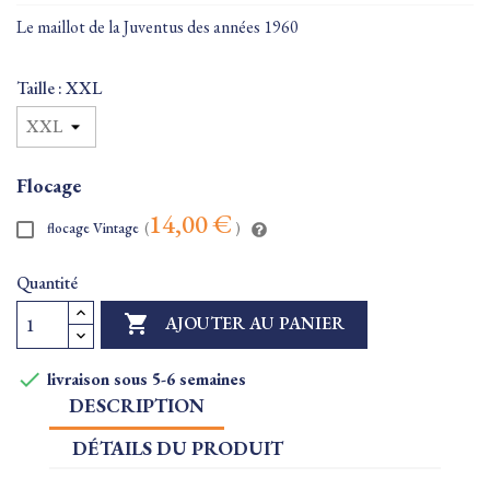
Le maillot de la Juventus des années 1960
Taille : XXL
Flocage
14,00 €
flocage Vintage
(
)
Quantité

AJOUTER AU PANIER

livraison sous 5-6 semaines
DESCRIPTION
DÉTAILS DU PRODUIT