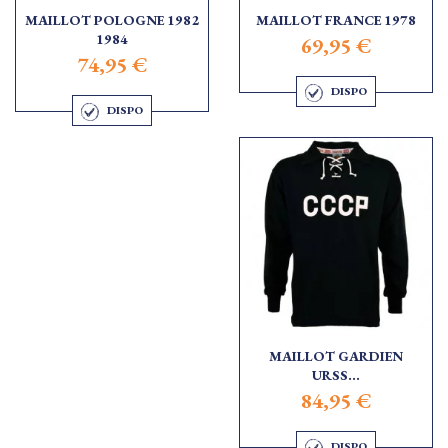
MAILLOT POLOGNE 1982
MAILLOT FRANCE 1978
1984
69,95 €
74,95 €
DISPO
DISPO
MAILLOT GARDIEN
URSS...
84,95 €
DISPO