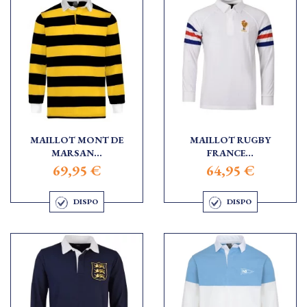
MAILLOT MONT DE
MAILLOT RUGBY
MARSAN...
FRANCE...
69,95 €
64,95 €
DISPO
DISPO