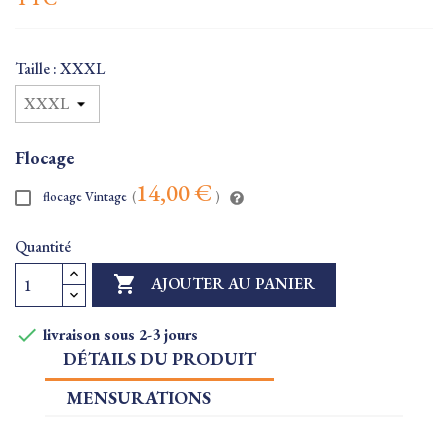
Taille : XXXL
Flocage
14,00 €
flocage Vintage
(
)
Quantité

AJOUTER AU PANIER

livraison sous 2-3 jours
DÉTAILS DU PRODUIT
MENSURATIONS