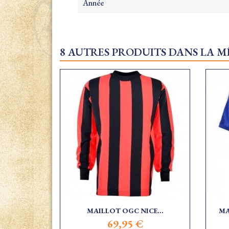
Année
8 AUTRES PRODUITS DANS LA M
MAILLOT OGC NICE...
MA
69,95 €