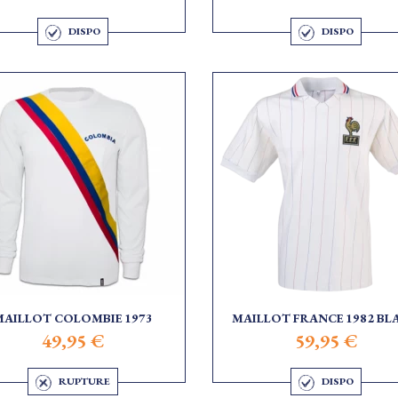
DISPO
DISPO
MAILLOT COLOMBIE 1973
MAILLOT FRANCE 1982 BL
49,95 €
59,95 €
RUPTURE
DISPO