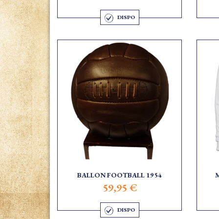
DISPO
BALLON FOOTBALL 1954
59,95 €
DISPO