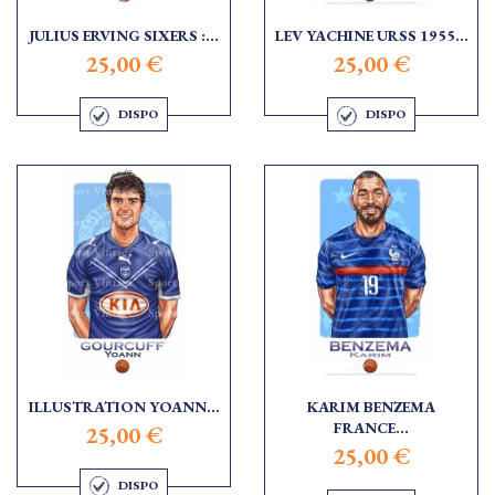
JULIUS ERVING SIXERS :...
LEV YACHINE URSS 1955...
25,00 €
25,00 €
DISPO
DISPO
ILLUSTRATION YOANN...
KARIM BENZEMA
FRANCE...
25,00 €
25,00 €
DISPO