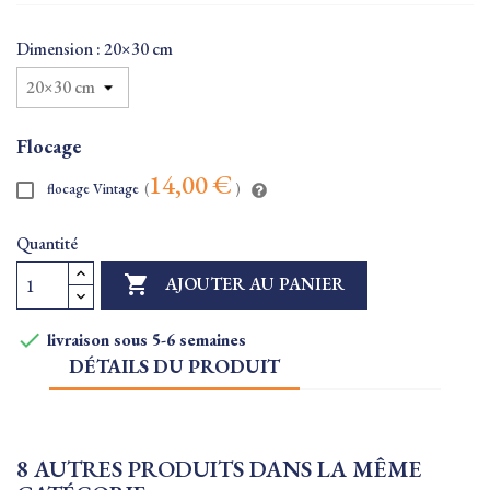
Dimension : 20×30 cm
Flocage
14,00 €
flocage Vintage
(
)
Quantité

AJOUTER AU PANIER

livraison sous 5-6 semaines
DÉTAILS DU PRODUIT
8 AUTRES PRODUITS DANS LA MÊME