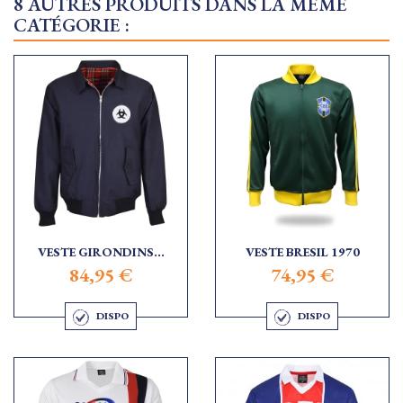
8 AUTRES PRODUITS DANS LA MÊME
CATÉGORIE :
VESTE GIRONDINS...
VESTE BRESIL 1970
84,95 €
74,95 €
DISPO
DISPO