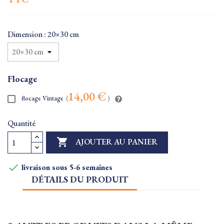
Dimension : 20×30 cm
Flocage
14,00 €
flocage Vintage
(
)
Quantité

AJOUTER AU PANIER

livraison sous 5-6 semaines
DÉTAILS DU PRODUIT