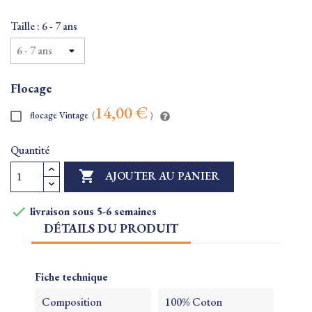
Taille : 6 - 7 ans
Flocage
14,00 €
flocage Vintage
(
)
Quantité

AJOUTER AU PANIER

livraison sous 5-6 semaines
DÉTAILS DU PRODUIT
Fiche technique
Composition
100% Coton