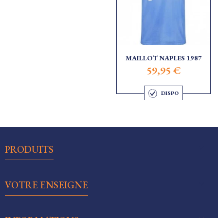
MAILLOT NAPLES 1987
59,95 €
DISPO

PRODUITS

VOTRE ENSEIGNE