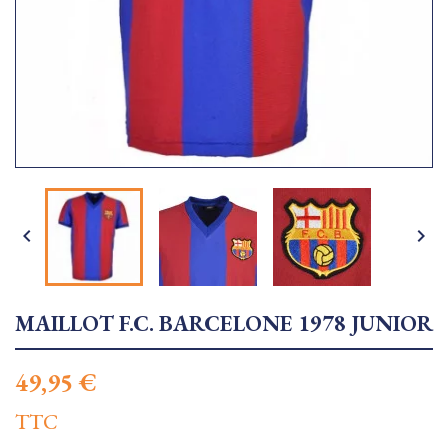


MAILLOT F.C. BARCELONE 1978 JUNIOR
49,95 €
TTC