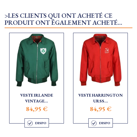
>LES CLIENTS QUI ONT ACHETÉ CE
PRODUIT ONT ÉGALEMENT ACHETÉ...
VESTE IRLANDE
VESTE HARRINGTON
VINTAGE...
URSS...
84,95 €
84,95 €
DISPO
DISPO