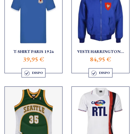
T-SHIRT PARIS 1924
VESTE HARRINGTON...
39,95 €
84,95 €
DISPO
DISPO