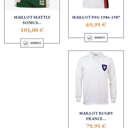
MAILLOT SEATTLE
MAILLOT PSG 1986-1987
SONICS...
69,95 €
105,00 €
DISPO
DISPO
MAILLOT RUGBY
FRANCE...
79,95 €