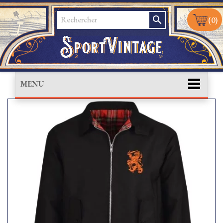
search
(0)
MENU