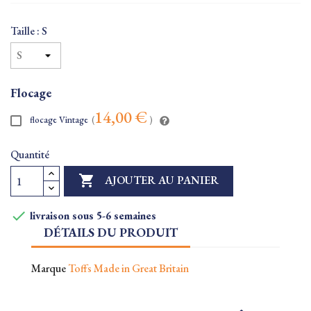
Taille : S
Flocage
14,00 €
flocage Vintage
(
)
Quantité

AJOUTER AU PANIER

livraison sous 5-6 semaines
DÉTAILS DU PRODUIT
Marque
Toffs Made in Great Britain