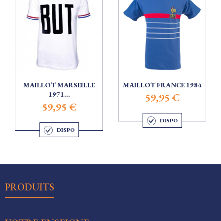
MAILLOT MARSEILLE
MAILLOT FRANCE 1984
1971...
59,95 €
59,95 €
DISPO
DISPO

PRODUITS