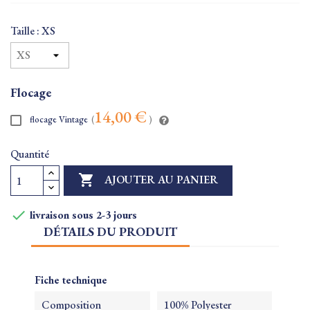
Taille : XS
Flocage
14,00 €
flocage Vintage
(
)
Quantité

AJOUTER AU PANIER

livraison sous 2-3 jours
DÉTAILS DU PRODUIT
Fiche technique
Composition
100% Polyester