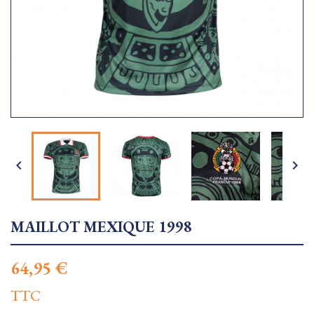


MAILLOT MEXIQUE 1998
64,95 €
TTC