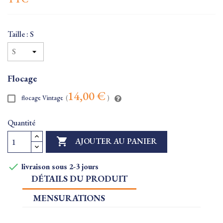
Taille : S
Flocage
14,00 €
flocage Vintage
(
)
Quantité

AJOUTER AU PANIER

livraison sous 2-3 jours
DÉTAILS DU PRODUIT
MENSURATIONS