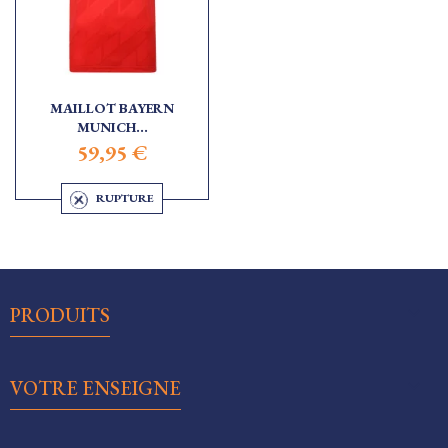
MAILLOT BAYERN
MUNICH...
59,95 €
RUPTURE

PRODUITS

VOTRE ENSEIGNE