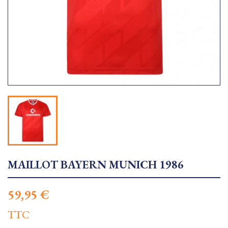
MAILLOT BAYERN MUNICH 1986
59,95 €
TTC