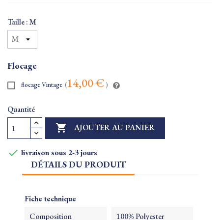
Taille : M
Flocage
14,00 €
flocage Vintage
(
)
Quantité

AJOUTER AU PANIER

livraison sous 2-3 jours
DÉTAILS DU PRODUIT
Fiche technique
Composition
100% Polyester