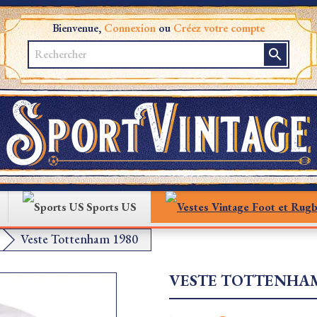
Bienvenue,
Connexion
ou
Créez votre compte
search
Sports US
Veste Tottenham 1980
VESTE TOTTENHAM