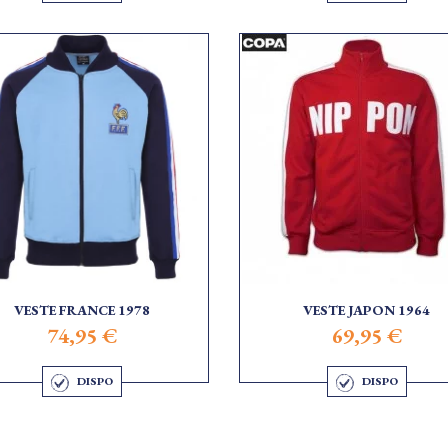
VESTE FRANCE 1978
VESTE JAPON 1964
74,95 €
69,95 €
DISPO
DISPO