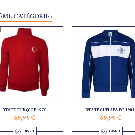
ÊME CATÉGORIE :
VESTE TURQUIE 1970
VESTE CHELSEA FC 1981
69,95 €
69,95 €
DISPO
DISPO