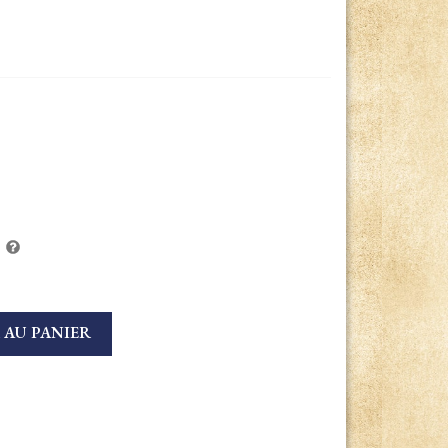
 AU PANIER