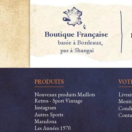
PRODUITS
VOT
Nouveaux produits Maillots
Livra
Retros - Sport Vintage
Menti
Instagram
Condit
Autres Sports
Conta
Maradona
Les Années 1970