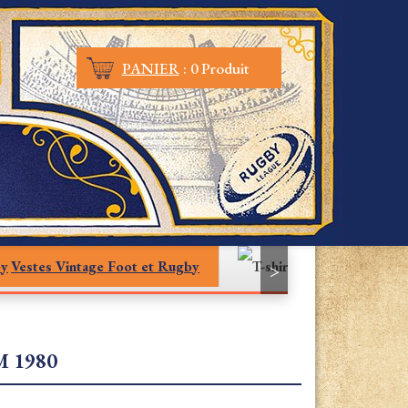
PANIER
:
0 Produit
Vestes Vintage Foot et Rugby
T-shirt
>
 1980