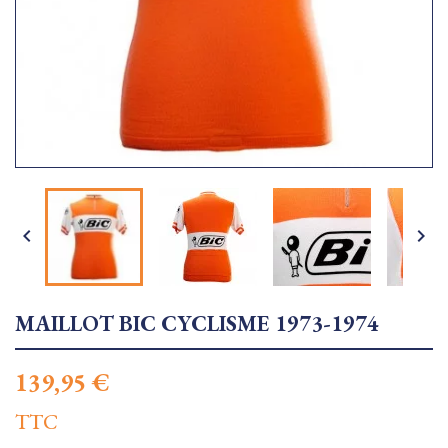


MAILLOT BIC CYCLISME 1973-1974
139,95 €
TTC