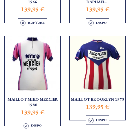
1966
RAPHAEL...
139,95 €
139,95 €
RUPTURE
DISPO
MAILLOT MIKO MERCIER
MAILLOT BROOKLYN 1975
1980
139,95 €
139,95 €
DISPO
DISPO