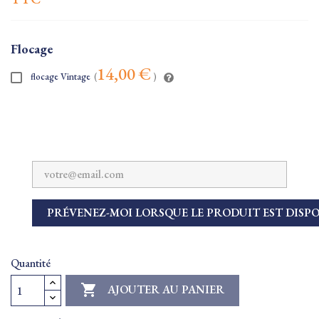
Flocage
14,00 €
flocage Vintage
(
)
PRÉVENEZ-MOI LORSQUE LE PRODUIT EST DISP
Quantité

AJOUTER AU PANIER