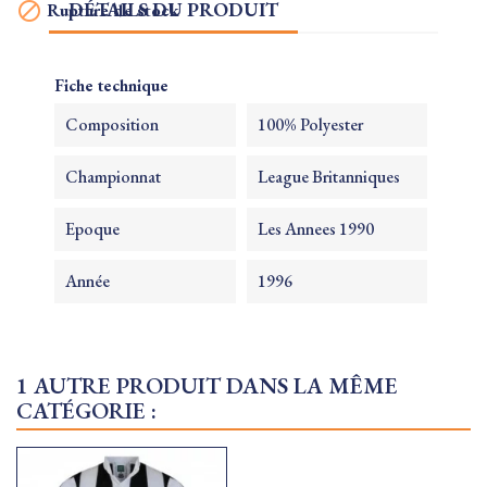
DÉTAILS DU PRODUIT

Rupture de stock
Fiche technique
Composition
100% Polyester
Championnat
League Britanniques
Epoque
Les Annees 1990
Année
1996
1 AUTRE PRODUIT DANS LA MÊME
CATÉGORIE :