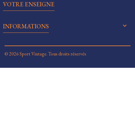

VOTRE ENSEIGNE
keyboard_arrow_down
INFORMATIONS
© 2026 Sport Vintage. Tous droits réservés