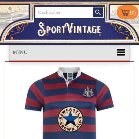
search
(0)
MENU