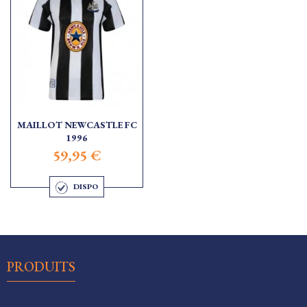
MAILLOT NEWCASTLE FC
1996
59,95 €
DISPO

PRODUITS