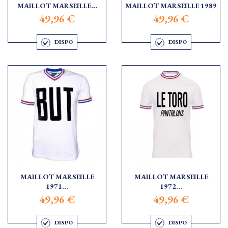
MAILLOT MARSEILLE...
MAILLOT MARSEILLE 1989
49,96 €
49,96 €
DISPO
DISPO
MAILLOT MARSEILLE
MAILLOT MARSEILLE
1971...
1972...
49,96 €
49,96 €
DISPO
DISPO