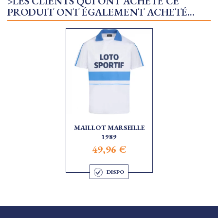
>LES CLIENTS QUI ONT ACHETÉ CE
PRODUIT ONT ÉGALEMENT ACHETÉ...
MAILLOT MARSEILLE
1989
49,96 €
DISPO