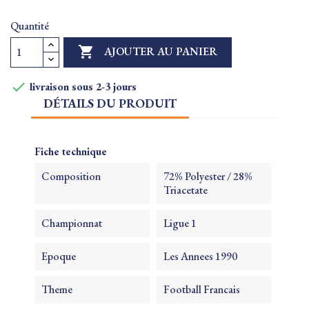
Quantité

AJOUTER AU PANIER

livraison sous 2-3 jours
DÉTAILS DU PRODUIT
Fiche technique
Composition
72% Polyester / 28%
Triacetate
Championnat
Ligue 1
Epoque
Les Annees 1990
Theme
Football Francais