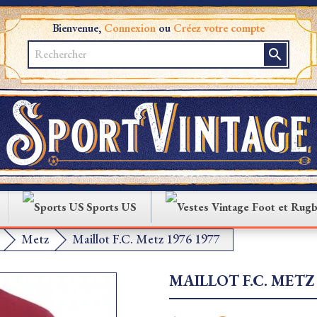
Bienvenue,
Connexion
ou
Créez votre compte
search
Sports US
Metz
Maillot F.C. Metz 1976 1977
MAILLOT F.C. METZ 