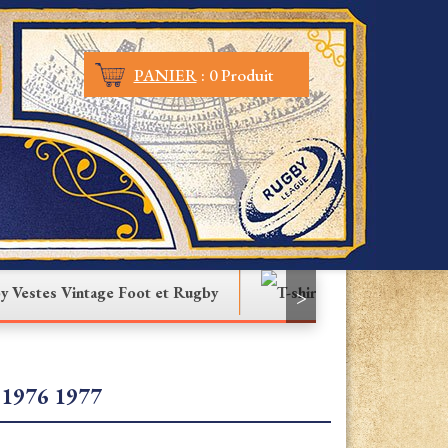
PANIER
:
0 Produit
Vestes Vintage Foot et Rugby
T-shirt
>
1976 1977