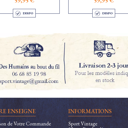
59,95 €
59,95 €
DISPO
DISPO
RE ENSEIGNE
INFORMATIONS
ison de Votre Commande
Sport Vintage