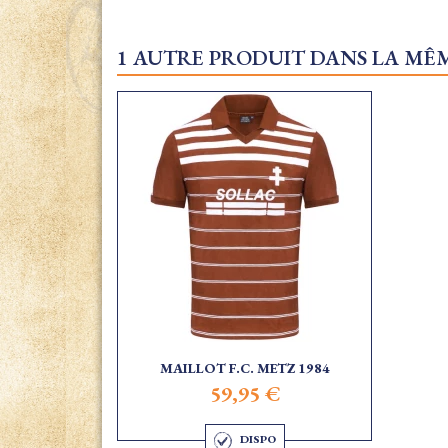
1 AUTRE PRODUIT DANS LA MÊM
MAILLOT F.C. METZ 1984
59,95 €
DISPO