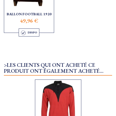
BALLON FOOTBALL 1920
49,96 €
DISPO
>LES CLIENTS QUI ONT ACHETÉ CE
PRODUIT ONT ÉGALEMENT ACHETÉ...