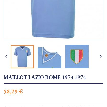


MAILLOT LAZIO ROME 1973 1974
58,29 €