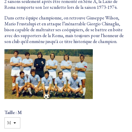
2 saisons seulement après être remonté en Série A, la Lazio de
Roma remporte son 1er scudetto lors de la saison 1973-1974.
Dans cette équipe championne, on retrouve Giuseppe Wilson,
Mario Frustalupi et en attaque l’inénarrable Giorgio Chinaglia,
bison capable de maltraiter ses coéquipiers, de se battre en boite
avec des supporters de la Roma, mais toujours pour l'honneur de
son club qu'il emmène jusqu'à ce titre historique de champion.
Taille : M