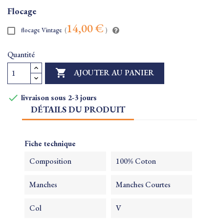
Flocage
14,00 €
flocage Vintage
(
)
Quantité

AJOUTER AU PANIER

livraison sous 2-3 jours
DÉTAILS DU PRODUIT
Fiche technique
Composition
100% Coton
Manches
Manches Courtes
Col
V