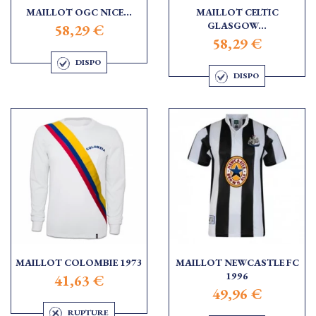
MAILLOT OGC NICE...
MAILLOT CELTIC
GLASGOW...
58,29 €
58,29 €
DISPO
DISPO
MAILLOT COLOMBIE 1973
MAILLOT NEWCASTLE FC
1996
41,63 €
49,96 €
RUPTURE