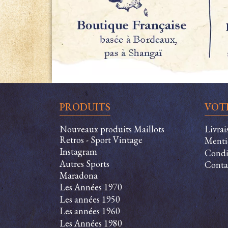
PRODUITS
VOT
Nouveaux produits Maillots
Livra
Retros - Sport Vintage
Menti
Instagram
Condit
Autres Sports
Conta
Maradona
Les Années 1970
Les années 1950
Les années 1960
Les Années 1980