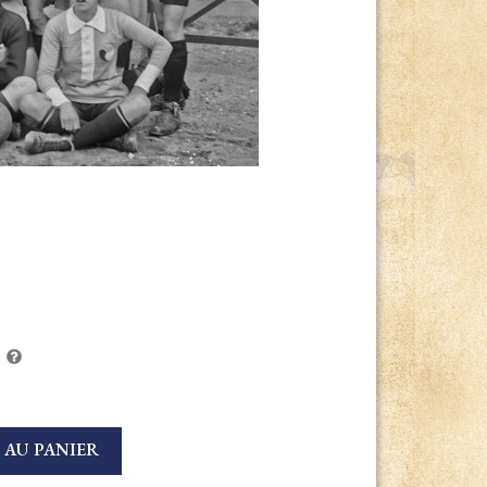
 AU PANIER