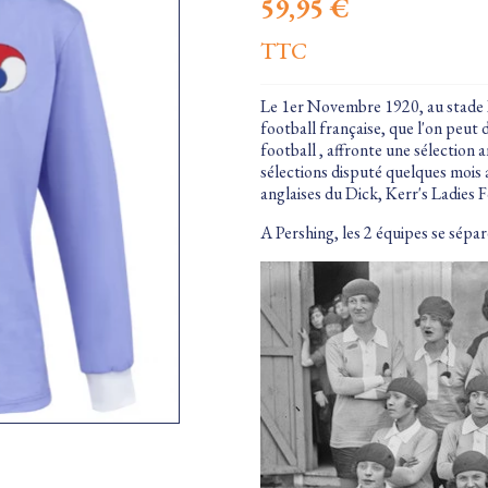
59,95 €
TTC
Le 1er Novembre 1920, au stade P
football française, que l'on peut
football , affronte une sélection 
sélections disputé quelques mois a
anglaises du Dick, Kerr's Ladies 
A Pershing, les 2 équipes se sépa