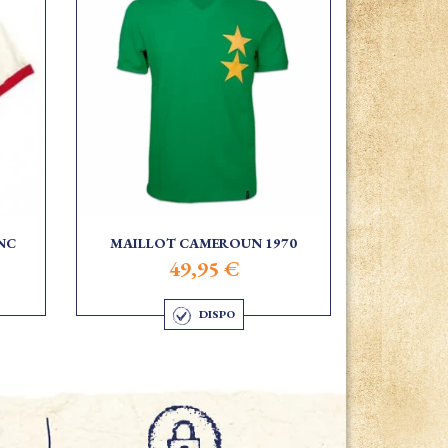
NC
MAILLOT CAMEROUN 1970
49,95 €
DISPO