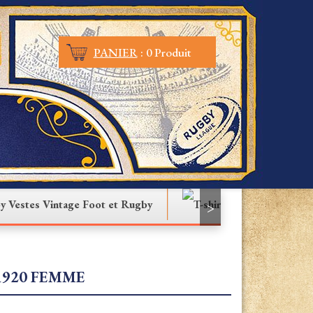
PANIER
:
0 Produit
Vestes Vintage Foot et Rugby
T-shirt
>
1920 FEMME