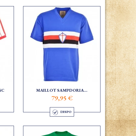
NC
MAILLOT SAMPDORIA...
79,95 €
DISPO