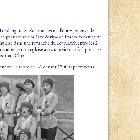
ershing, une sélection des meilleures joueuse de
 désigner comme la 1ère équipe de France féminine de
anglaise dans une revanche du 1er match entre les 2
vant en terre anglaise avec une victoire 2-0 pour les
Football Club
rent sur le score de 1-1 devant 12000 spectateurs.