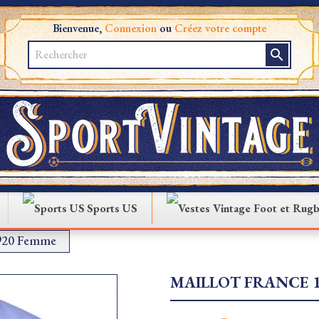
Bienvenue,
Connexion
ou
Créez votre compte
search
Sports US
1920 Femme
MAILLOT FRANCE 