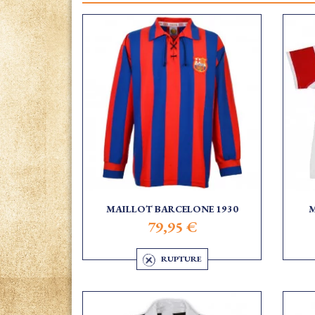
MAILLOT BARCELONE 1930
M
79,95 €
RUPTURE