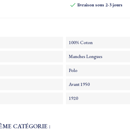

livraison sous 2-3 jours
100% Coton
Manches Longues
Polo
Avant 1950
1920
ÊME CATÉGORIE :