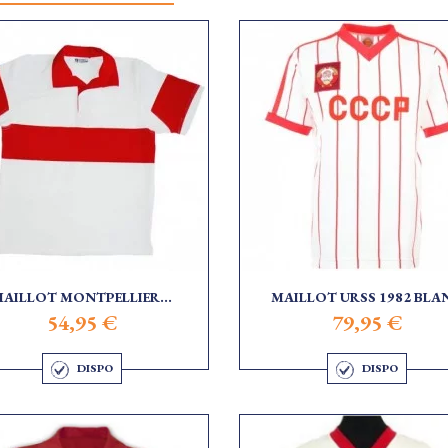
AILLOT MONTPELLIER...
MAILLOT URSS 1982 BLA
54,95 €
79,95 €
DISPO
DISPO