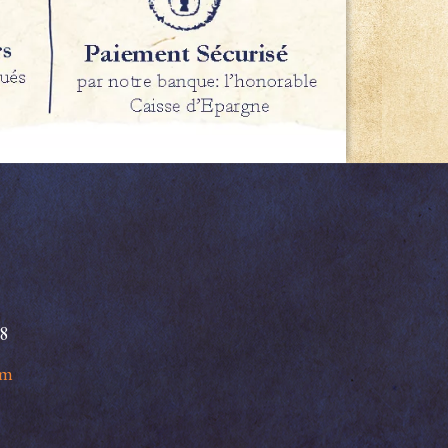
98
om