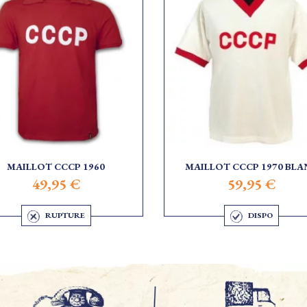
MAILLOT CCCP 1960
MAILLOT CCCP 1970 BLA
49,95 €
59,95 €
RUPTURE
DISPO