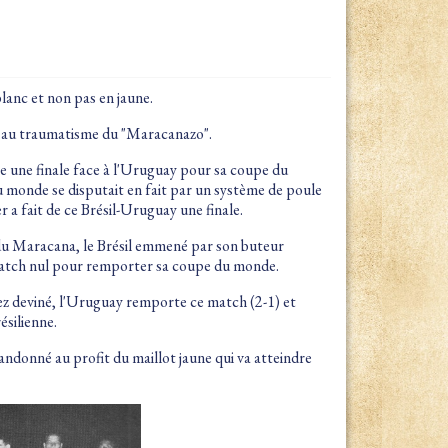
blanc et non pas en jaune.
 au traumatisme du "Maracanazo".
ute une finale face à l'Uruguay pour sa coupe du
 monde se disputait en fait par un système de poule
er a fait de ce Brésil-Uruguay une finale.
du Maracana, le Brésil emmené par son buteur
atch nul pour remporter sa coupe du monde.
ez deviné, l'Uruguay remporte ce match (2-1) et
silienne.
andonné au profit du maillot jaune qui va atteindre