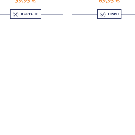
39,95 €
69,95 €
RUPTURE
DISPO