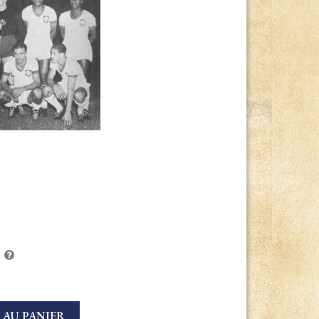
 AU PANIER