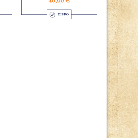
40,00 €
DISPO