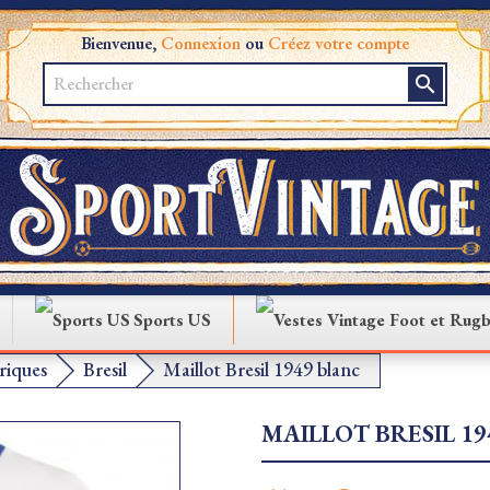
Bienvenue,
Connexion
ou
Créez votre compte
search
Sports US
iques
Bresil
Maillot Bresil 1949 blanc
MAILLOT BRESIL 1