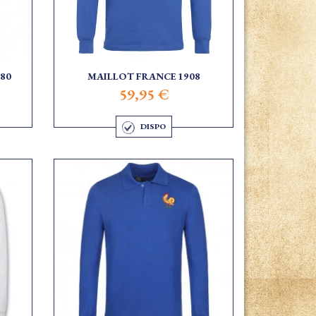
80
MAILLOT FRANCE 1908
59,95 €
DISPO