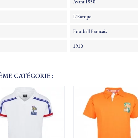
Avant 1950
L'Europe
Football Francais
1910
ÊME CATÉGORIE :