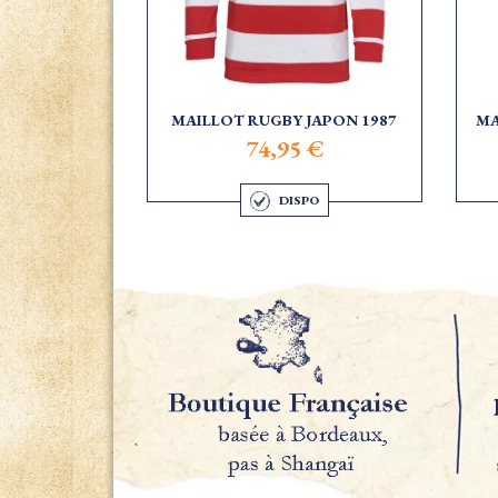
MAILLOT RUGBY JAPON 1987
MA
74,95 €
DISPO