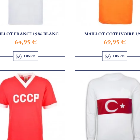
ILLOT FRANCE 1986 BLANC
MAILLOT COTE IVOIRE 19
64,95 €
69,95 €
DISPO
DISPO