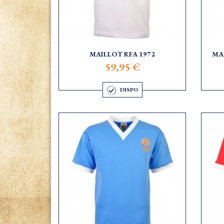
MAILLOT RFA 1972
MA
59,95 €
DISPO