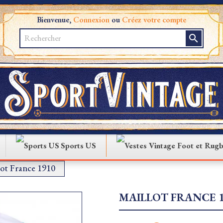
Bienvenue,
Connexion
ou
Créez votre compte
search
Sports US
lot France 1910
MAILLOT FRANCE 1