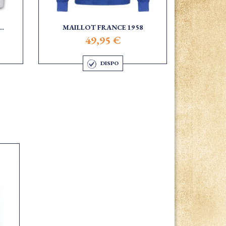
..
MAILLOT FRANCE 1958
49,95 €
DISPO