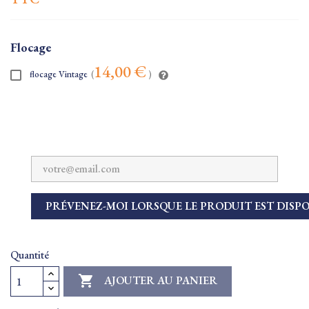
Flocage
14,00 €
flocage Vintage
(
)
PRÉVENEZ-MOI LORSQUE LE PRODUIT EST DISP
Quantité

AJOUTER AU PANIER