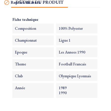
DÉTAILS DU PRODUIT

Rupture de stock
Fiche technique
Composition
100% Polyester
Championnat
Ligue 1
Epoque
Les Annees 1990
Theme
Football Francais
Club
Olympique Lyonnais
Année
1989
1990