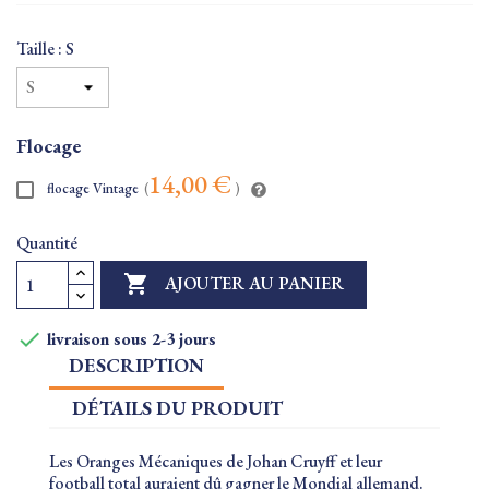
Taille : S
Flocage
14,00 €
flocage Vintage
(
)
Quantité

AJOUTER AU PANIER

livraison sous 2-3 jours
DESCRIPTION
DÉTAILS DU PRODUIT
Les Oranges Mécaniques de Johan Cruyff et leur
football total auraient dû gagner le Mondial allemand.