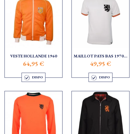
VESTE HOLLANDE 1960
MAILLOT PAYS BAS 1970...
64,95 €
49,95 €
DISPO
DISPO