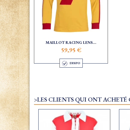
MAILLOT RACING LENS...
59,95 €
DISPO
>LES CLIENTS QUI ONT ACHETÉ