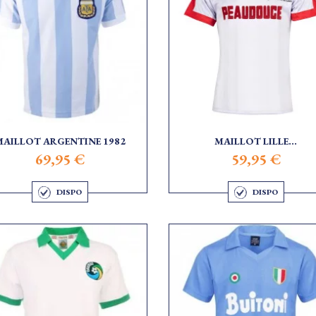
MAILLOT ARGENTINE 1982
MAILLOT LILLE...
69,95 €
59,95 €
DISPO
DISPO