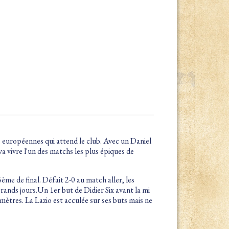
s européennes qui attend le club. Avec un Daniel
va vivre l'un des matchs les plus épiques de
ème de final. Défait 2-0 au match aller, les
rands jours.Un 1er but de Didier Six avant la mi
ètres. La Lazio est acculée sur ses buts mais ne