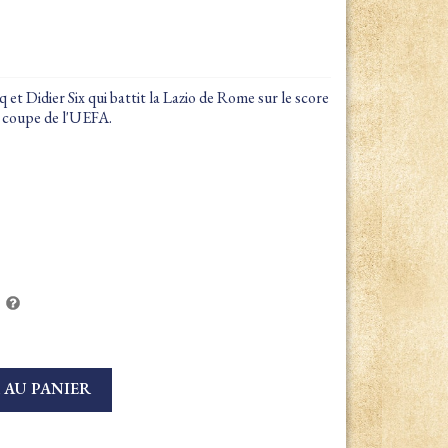
et Didier Six qui battit la Lazio de Rome sur le score
n coupe de l'UEFA.
 AU PANIER