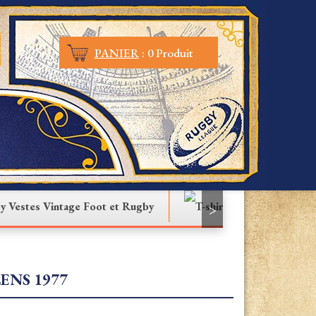
PANIER
:
0 Produit
Vestes Vintage Foot et Rugby
T-shirt
>
ENS 1977