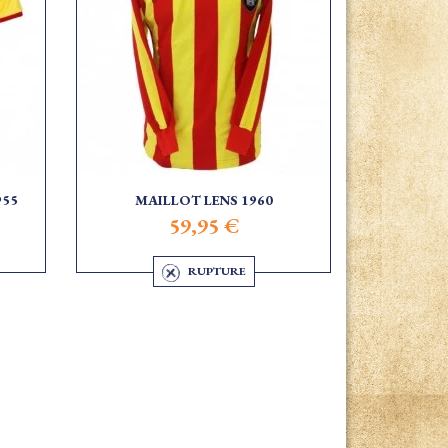
955
MAILLOT LENS 1960
59,95 €
RUPTURE