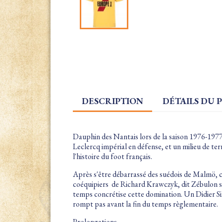
DESCRIPTION
DÉTAILS DU 
Dauphin des Nantais lors de la saison 1976-1977,
Leclercq impérial en défense, et un milieu de ter
l'histoire du foot français.
Après s'être débarrassé des suédois de Malmö, ce 
coéquipiers de Richard Krawczyk, dit Zébulon se 
temps concrétise cette domination. Un Didier Six
rompt pas avant la fin du temps règlementaire.
Prolongations.