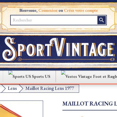
Bienvenue,
Connexion
ou
Créez votre compte
search
Sports US
Lens
Maillot Racing Lens 1977
MAILLOT RACING L