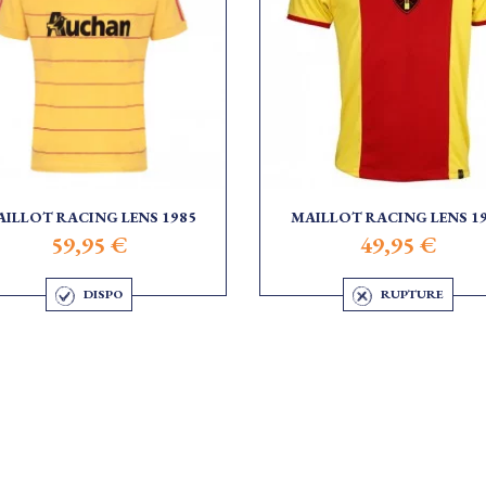
ILLOT RACING LENS 1985
MAILLOT RACING LENS 1
59,95 €
49,95 €
DISPO
RUPTURE