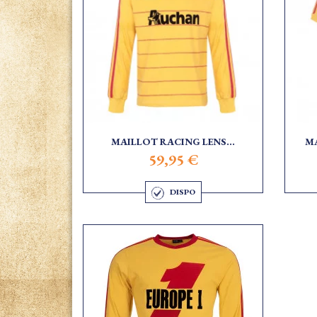
MAILLOT RACING LENS...
MA
59,95 €
DISPO