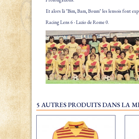
Et alors là "Bim, Bam, Boum" les lensois font explo
Racing Lens 6 - Lazio de Rome 0.
5 AUTRES PRODUITS DANS LA M