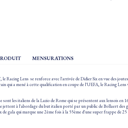
PRODUIT
MENSURATIONS
 le Racing Lens se renforce avec l'arrivée de Didier Six en vue des joute
rain qui a mené à cette qualification en coupe de l'UEFA, le Racing Lens 
sont les italiens de la Lazio de Rome qui se présentent aux lensois en 16
jettent à l'abordage du but italien porté par un public de Bollaert des g
 de gala qui marque une 2ème fois à la 55ème d'une super frappe de 25 m