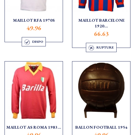
MAILLOT RFA 1970S
MAILLOT BARCELONE
1920...
49.96
66.63
DISPO
RUPTURE
MAILLOT AS ROMA 1983...
BALLON FOOTBALL 1954
49.96
49.96