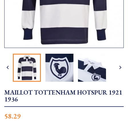


MAILLOT TOTTENHAM HOTSPUR 1921
1936
58.29