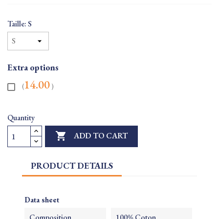
Taille: S
Extra options
14.00
(
)
Quantity

ADD TO CART
PRODUCT DETAILS
Data sheet
Composition
100% Coton