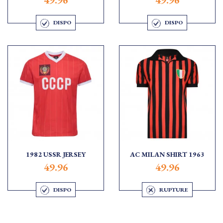
DISPO
DISPO
1982 USSR JERSEY
AC MILAN SHIRT 1963
49.96
49.96
DISPO
RUPTURE