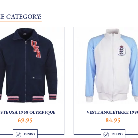
ME CATEGORY:
ESTE USA 1968 OLYMPIQUE
VESTE ANGLETERRE 198
69.95
84.95
DISPO
DISPO