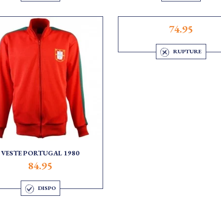
74.95
RUPTURE
VESTE PORTUGAL 1980
84.95
DISPO