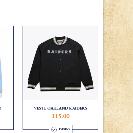
0
VESTE OAKLAND RAIDERS
115.00
DISPO