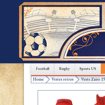
Football
Rugby
Sports US
Home
Vestes retros
Veste Zaire 1