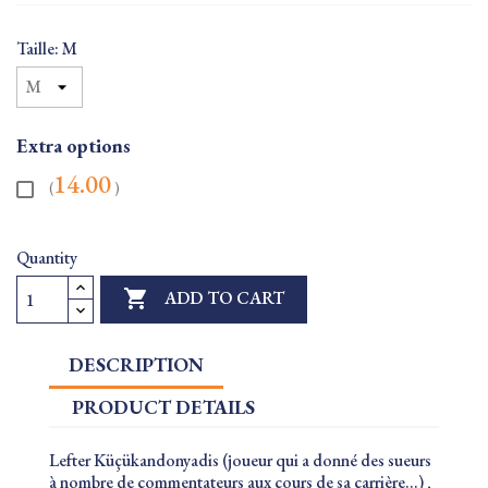
Taille: M
Extra options
14.00
(
)
Quantity

ADD TO CART
DESCRIPTION
PRODUCT DETAILS
Lefter Küçükandonyadis (joueur qui a donné des sueurs
à nombre de commentateurs aux cours de sa carrière...) ,