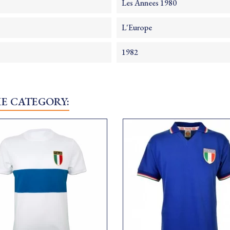
Les Annees 1980
L'Europe
1982
ME CATEGORY: