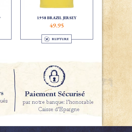
9
1958 BRAZIL JERSEY
49.95
RUPTURE