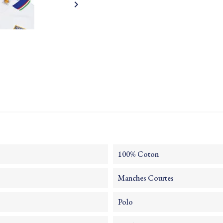

100% Coton
Manches Courtes
Polo