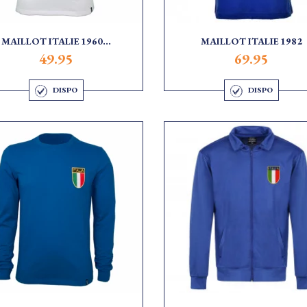
MAILLOT ITALIE 1960...
MAILLOT ITALIE 1982
49.95
69.95
DISPO
DISPO