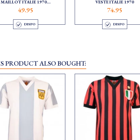
MAILLOT ITALIE 1970...
VESTE ITALIE 1970
49.95
74.95
DISPO
DISPO
S PRODUCT ALSO BOUGHT: