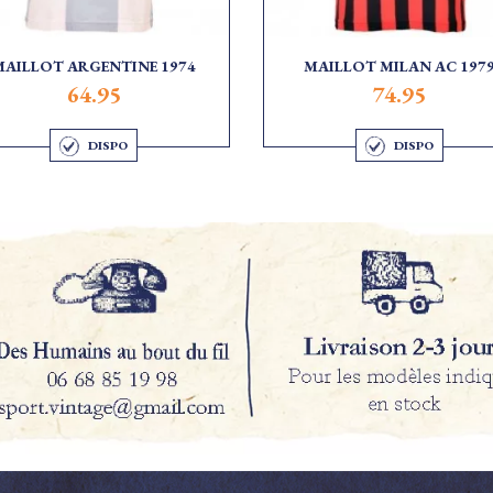
MAILLOT ARGENTINE 1974
MAILLOT MILAN AC 197
64.95
74.95
DISPO
DISPO