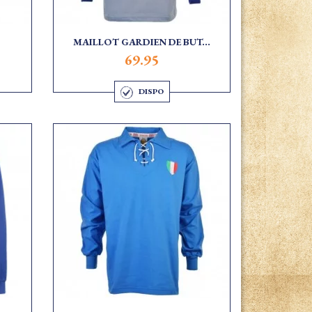
MAILLOT GARDIEN DE BUT...
69.95
DISPO