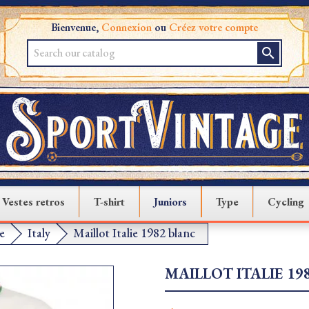
Bienvenue,
Connexion
ou
Créez votre compte
search
Vestes retros
T-shirt
Juniors
Type
Cycling
e
Italy
Maillot Italie 1982 blanc
MAILLOT ITALIE 19