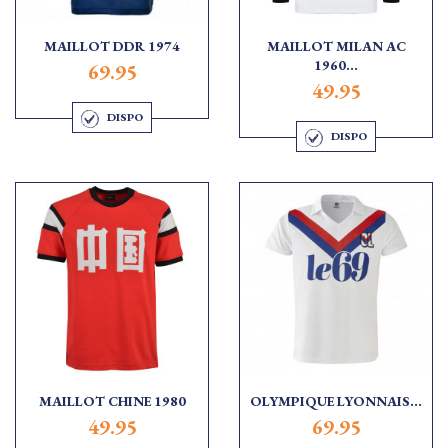
MAILLOT DDR 1974
MAILLOT MILAN AC
1960...
69.95
49.95
DISPO
DISPO
MAILLOT CHINE 1980
OLYMPIQUE LYONNAIS...
49.95
69.95