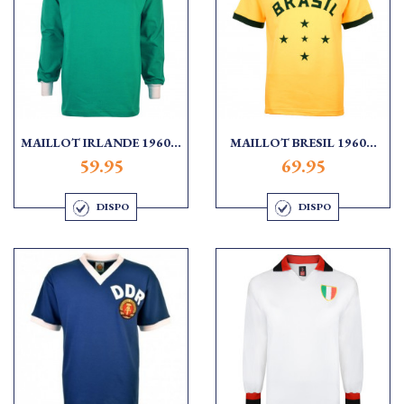
MAILLOT IRLANDE 1960...
MAILLOT BRESIL 1960...
59.95
69.95
DISPO
DISPO