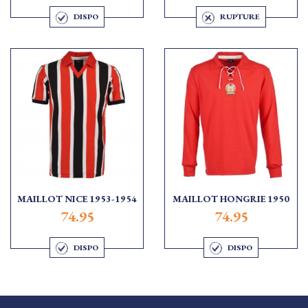
DISPO
RUPTURE
MAILLOT NICE 1953-1954
MAILLOT HONGRIE 1950
74.95
74.95
DISPO
DISPO