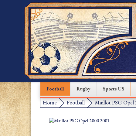
Football
Rugby
Sports US
Home
Football
Maillot PSG Opel