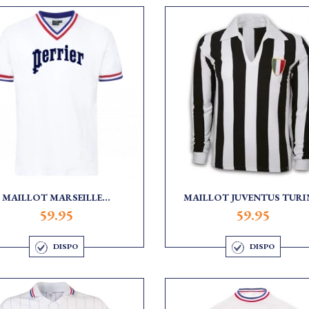
MAILLOT MARSEILLE...
MAILLOT JUVENTUS TURIN
59.95
59.95
DISPO
DISPO