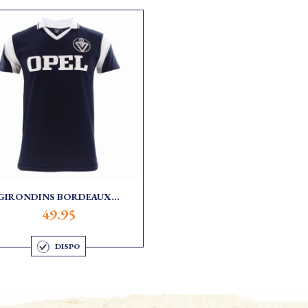
GIRONDINS BORDEAUX...
49.95
DISPO