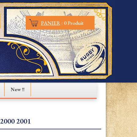
PANIER
:
0 Produit
New !!
2000 2001