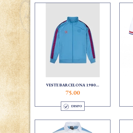
VESTE BARCELONA 1980...
75.00
DISPO