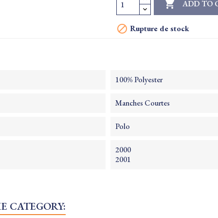

ADD TO 

Rupture de stock
100% Polyester
Manches Courtes
Polo
2000
2001
ME CATEGORY: