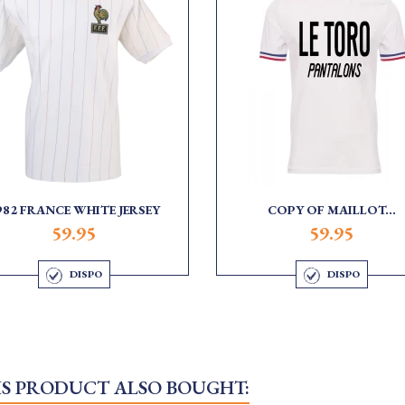
982 FRANCE WHITE JERSEY
COPY OF MAILLOT...
59.95
59.95
DISPO
DISPO
S PRODUCT ALSO BOUGHT: