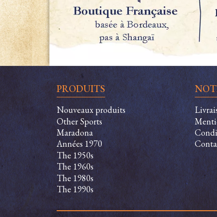
PRODUITS
NOT
Nouveaux produits
Livrai
Other Sports
Menti
Maradona
Condit
Années 1970
Conta
The 1950s
The 1960s
The 1980s
The 1990s