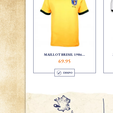
MAILLOT BRESIL 1986...
69.95
DISPO