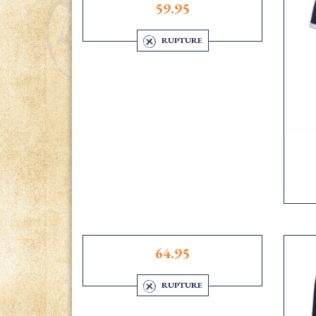
59.95
RUPTURE
64.95
RUPTURE