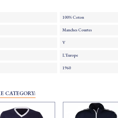
100% Coton
Manches Courtes
V
L'Europe
1960
ME CATEGORY: