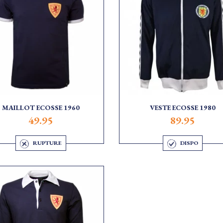
MAILLOT ECOSSE 1960
VESTE ECOSSE 1980
49.95
89.95
RUPTURE
DISPO