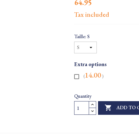
64.95
Tax included
Taille: S
Extra options
14.00
(
)
Quantity

ADD TO 