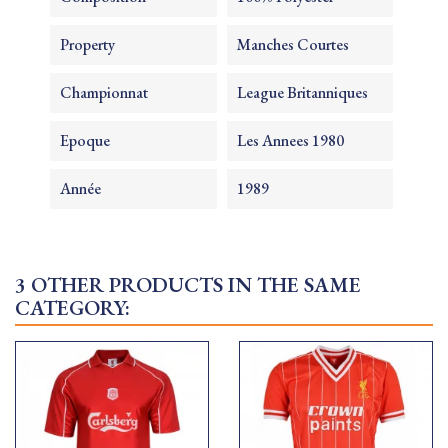
Property
Manches Courtes
Championnat
League Britanniques
Epoque
Les Annees 1980
Année
1989
3 OTHER PRODUCTS IN THE SAME
CATEGORY: