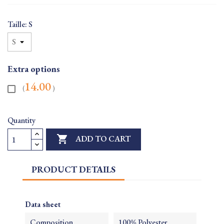
Taille: S
Extra options
14.00
(
)
Quantity

ADD TO CART
PRODUCT DETAILS
Data sheet
Composition
100% Polyester