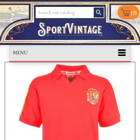
search
(0)
MENU