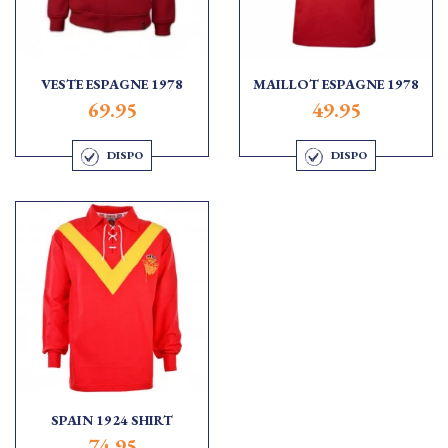
VESTE ESPAGNE 1978
MAILLOT ESPAGNE 1978
69.95
49.95
DISPO
DISPO
SPAIN 1924 SHIRT
74.95