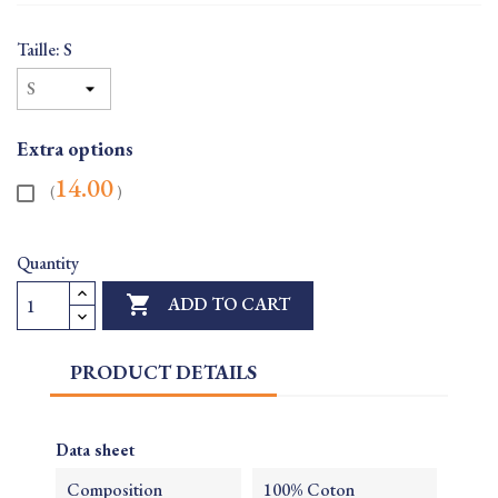
Taille: S
Extra options
14.00
(
)
Quantity

ADD TO CART
PRODUCT DETAILS
Data sheet
Composition
100% Coton