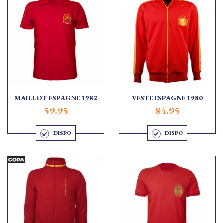
MAILLOT ESPAGNE 1982
VESTE ESPAGNE 1980
59.95
84.95
DISPO
DISPO