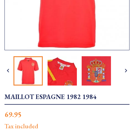


MAILLOT ESPAGNE 1982 1984
69.95
Tax included